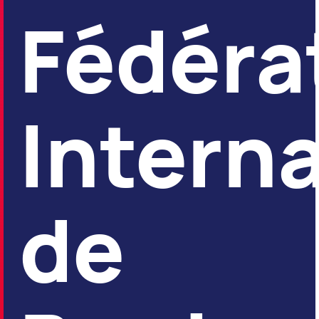
Fédéra
Intern
de