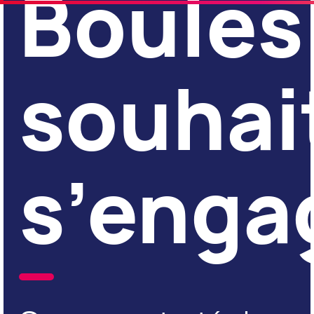
Boules
souhai
s’enga