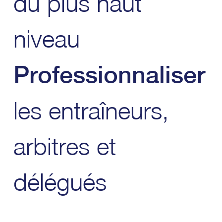
du plus haut
niveau
Professionnaliser
les entraîneurs,
arbitres et
délégués