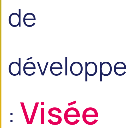
de
développ
Visée
: