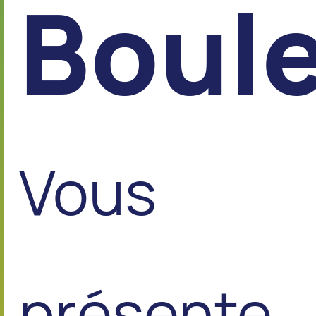
Boul
Vous
présente